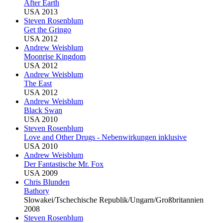
After Earth
USA 2013
Steven Rosenblum
Get the Gringo
USA 2012
Andrew Weisblum
Moonrise Kingdom
USA 2012
Andrew Weisblum
The East
USA 2012
Andrew Weisblum
Black Swan
USA 2010
Steven Rosenblum
Love and Other Drugs - Nebenwirkungen inklusive
USA 2010
Andrew Weisblum
Der Fantastische Mr. Fox
USA 2009
Chris
Blu
nden
Bathory
Slowakei/Tschechische Republik/Ungarn/Großbritannien
2008
Steven Rosenblum