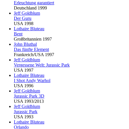
Erleuchtung garantiert
Deutschland 1999
Jeff Goldblum
Der Guru
USA 1998
Lothaire
Blu
teau
Bent
Großbritannien 1997
John
Blu
thal
Das fünfte Element
Frankreich/USA 1997
Jeff Goldblum
Vergessene Welt: Jurassic Park
USA 1997
Lothaire
Blu
teau
I Shot Andy Warhol
USA 1996
Jeff Goldblum
Jurassic Park 3D
USA 1993/2013
Jeff Goldblum
Jurassic Park
USA 1993
Lothaire
Blu
teau
Orlando