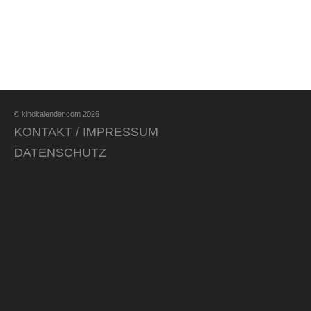
© kinokalender.com 2026
KONTAKT / IMPRESSUM
DATENSCHUTZ