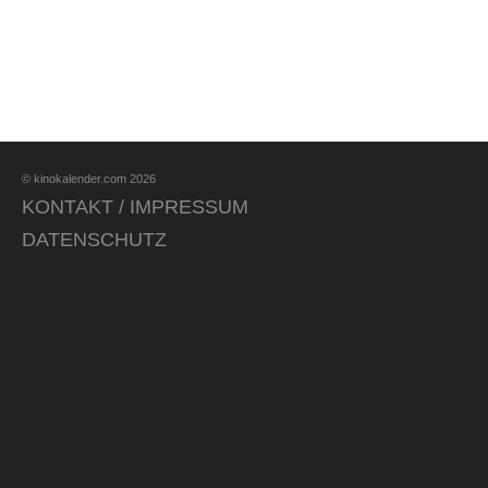
© kinokalender.com 2026
KONTAKT / IMPRESSUM
DATENSCHUTZ