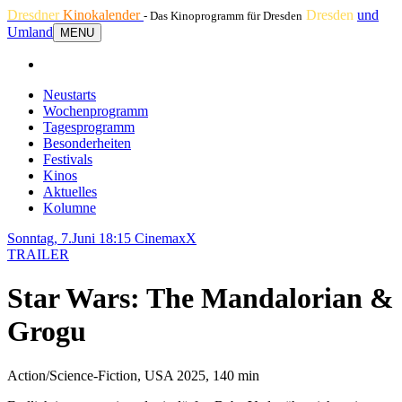
Dresdner
Kinokalender
Dresden
und
- Das Kinoprogramm für Dresden
Umland
MENU
Neustarts
Wochenprogramm
Tagesprogramm
Besonderheiten
Festivals
Kinos
Aktuelles
Kolumne
Sonntag, 7.Juni 18:15
CinemaxX
TRAILER
Star Wars: The Mandalorian &
Grogu
Action/Science-Fiction, USA 2025, 140 min