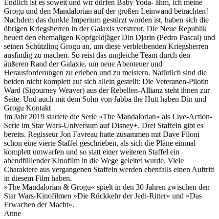
Endlich ist es soweit und wir dürfen Baby Yoda- ähm, ich meine
Grogu und den Mandalorian auf der großen Leinwand betrachten!
Nachdem das dunkle Imperium gestürzt worden ist, haben sich die
übrigen Kriegsherren in der Galaxis verstreut. Die Neue Republik
heuert den ehemaligen Kopfgeldjäger Din Djarin (Pedro Pascal) und
seinen Schützling Grogu an, um diese verbleibenden Kriegsherren
ausfindig zu machen. So reist das ungleiche Team durch den
äußeren Rand der Galaxie, um neue Abenteuer und
Herausforderungen zu erleben und zu meistern. Natürlich sind die
beiden nicht komplett auf sich allein gestellt: Die Veteranen-Pilotin
Ward (Sigourney Weaver) aus der Rebellen-Allianz steht ihnen zur
Seite. Und auch mit dem Sohn von Jabba the Hutt haben Din und
Grogu Kontakt
Im Jahr 2019 startete die Serie »The Mandalorian« als Live-Action-
Serie im Star Wars-Universum auf Disney+. Drei Staffeln gibt es
bereits. Regisseur Jon Favreau hatte zusammen mit Dave Filoni
schon eine vierte Staffel geschrieben, als sich die Pläne einmal
komplett umwarfen und so statt einer weiteren Staffel ein
abendfüllender Kinofilm in die Wege geleitet wurde. Viele
Charaktere aus vergangenen Staffeln werden ebenfalls einen Auftritt
in diesem Film haben.
»The Mandalorian & Grogu« spielt in den 30 Jahren zwischen den
Star Wars-Kinofilmen »Die Rückkehr der Jedi-Ritter« und »Das
Erwachen der Macht«.
Anne