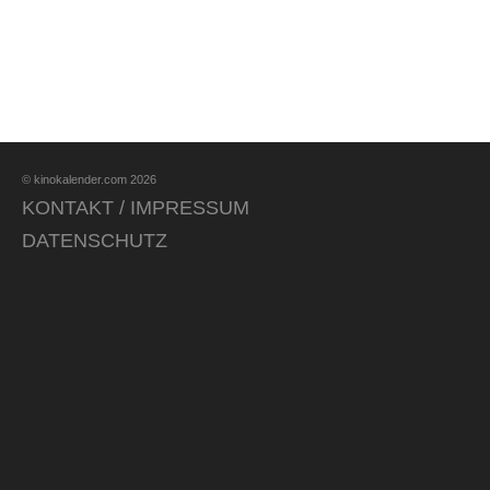
© kinokalender.com 2026
KONTAKT / IMPRESSUM
DATENSCHUTZ