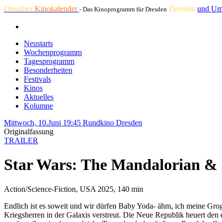
Dresdner
Kinokalender
Dresden
und Um
- Das Kinoprogramm für Dresden
Neustarts
Wochenprogramm
Tagesprogramm
Besonderheiten
Festivals
Kinos
Aktuelles
Kolumne
Mittwoch, 10.Juni 19:45
Rundkino Dresden
Originalfassung
TRAILER
Star Wars: The Mandalorian &
Action/Science-Fiction, USA 2025, 140 min
Endlich ist es soweit und wir dürfen Baby Yoda- ähm, ich meine Gro
Kriegsherren in der Galaxis verstreut. Die Neue Republik heuert den