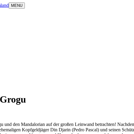
land
MENU
 Grogu
gu und den Mandalorian auf der großen Leinwand betrachten! Nachdem 
 ehemaligen Kopfgeldjäger Din Djarin (Pedro Pascal) und seinen Schüt