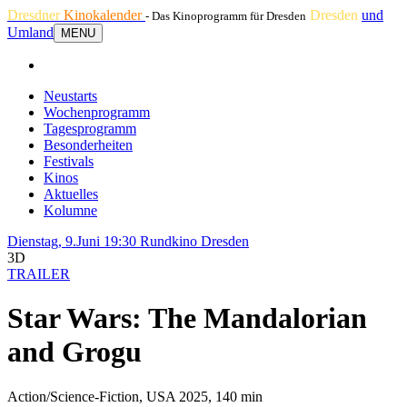
Dresdner
Kinokalender
Dresden
und
- Das Kinoprogramm für Dresden
Umland
MENU
Neustarts
Wochenprogramm
Tagesprogramm
Besonderheiten
Festivals
Kinos
Aktuelles
Kolumne
Dienstag, 9.Juni 19:30
Rundkino Dresden
3D
TRAILER
Star Wars: The Mandalorian
and Grogu
Action/Science-Fiction, USA 2025, 140 min