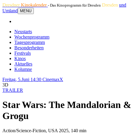
Dresdner
Kinokalender
Dresden
und
- Das Kinoprogramm für Dresden
Umland
MENU
Neustarts
Wochenprogramm
Tagesprogramm
Besonderheiten
Festivals
Kinos
Aktuelles
Kolumne
Freitag, 5.Juni 14:30
CinemaxX
3D
TRAILER
Star Wars: The Mandalorian &
Grogu
Action/Science-Fiction, USA 2025, 140 min