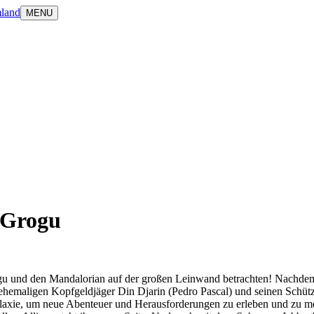
land
MENU
 Grogu
gu und den Mandalorian auf der großen Leinwand betrachten! Nachdem 
 ehemaligen Kopfgeldjäger Din Djarin (Pedro Pascal) und seinen Schüt
xie, um neue Abenteuer und Herausforderungen zu erleben und zu meiste