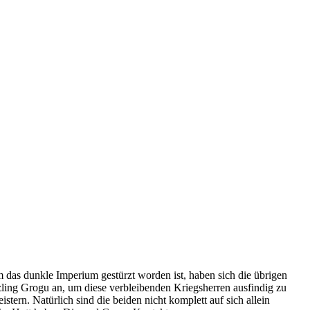
das dunkle Imperium gestürzt worden ist, haben sich die übrigen
zling Grogu an, um diese verbleibenden Kriegsherren ausfindig zu
rn. Natürlich sind die beiden nicht komplett auf sich allein