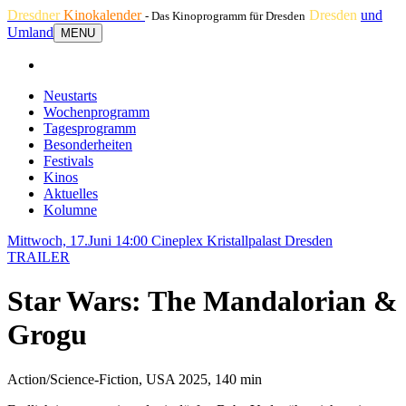
Dresdner
Kinokalender
Dresden
und
- Das Kinoprogramm für Dresden
Umland
MENU
Neustarts
Wochenprogramm
Tagesprogramm
Besonderheiten
Festivals
Kinos
Aktuelles
Kolumne
Mittwoch, 17.Juni 14:00
Cineplex Kristallpalast Dresden
TRAILER
Star Wars: The Mandalorian &
Grogu
Action/Science-Fiction, USA 2025, 140 min