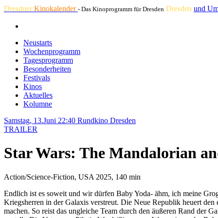
Dresdner
Kinokalender
Dresden
und Um
- Das Kinoprogramm für Dresden
Neustarts
Wochenprogramm
Tagesprogramm
Besonderheiten
Festivals
Kinos
Aktuelles
Kolumne
Samstag, 13.Juni 22:40
Rundkino Dresden
TRAILER
Star Wars: The Mandalorian a
Action/Science-Fiction, USA 2025, 140 min
Endlich ist es soweit und wir dürfen Baby Yoda- ähm, ich meine Gro
Kriegsherren in der Galaxis verstreut. Die Neue Republik heuert den
machen. So reist das ungleiche Team durch den äußeren Rand der Gala