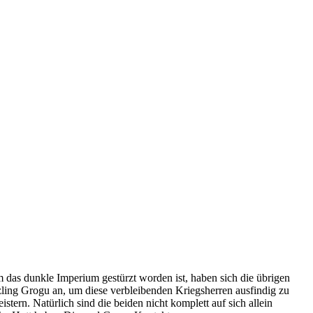
das dunkle Imperium gestürzt worden ist, haben sich die übrigen
zling Grogu an, um diese verbleibenden Kriegsherren ausfindig zu
rn. Natürlich sind die beiden nicht komplett auf sich allein