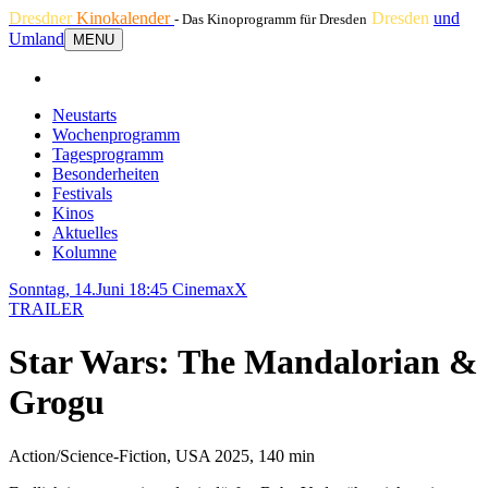
Dresdner
Kinokalender
Dresden
und
- Das Kinoprogramm für Dresden
Umland
MENU
Neustarts
Wochenprogramm
Tagesprogramm
Besonderheiten
Festivals
Kinos
Aktuelles
Kolumne
Sonntag, 14.Juni 18:45
CinemaxX
TRAILER
Star Wars: The Mandalorian &
Grogu
Action/Science-Fiction, USA 2025, 140 min