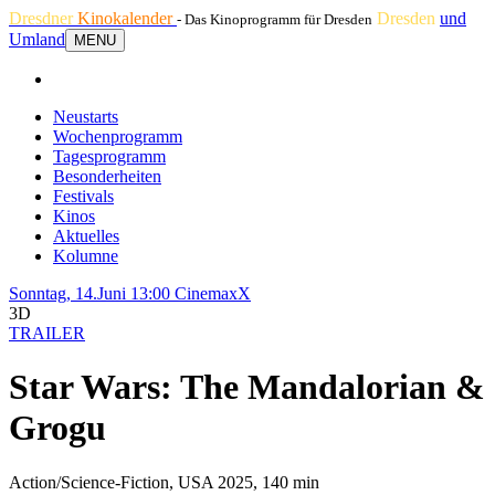
Dresdner
Kinokalender
Dresden
und
- Das Kinoprogramm für Dresden
Umland
MENU
Neustarts
Wochenprogramm
Tagesprogramm
Besonderheiten
Festivals
Kinos
Aktuelles
Kolumne
Sonntag, 14.Juni 13:00
CinemaxX
3D
TRAILER
Star Wars: The Mandalorian &
Grogu
Action/Science-Fiction, USA 2025, 140 min