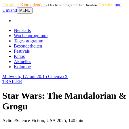
Dresdner
Kinokalender
Dresden
und
- Das Kinoprogramm für Dresden
Umland
MENU
Neustarts
Wochenprogramm
Tagesprogramm
Besonderheiten
Festivals
Kinos
Aktuelles
Kolumne
Mittwoch, 17.Juni 20:15
CinemaxX
TRAILER
Star Wars: The Mandalorian &
Grogu
Action/Science-Fiction, USA 2025, 140 min