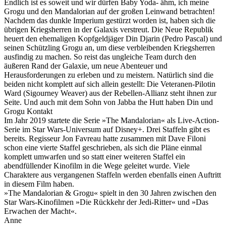
Endlich ist es soweit und wir dürfen Baby Yoda- ähm, ich meine
Grogu und den Mandalorian auf der großen Leinwand betrachten!
Nachdem das dunkle Imperium gestürzt worden ist, haben sich die
übrigen Kriegsherren in der Galaxis verstreut. Die Neue Republik
heuert den ehemaligen Kopfgeldjäger Din Djarin (Pedro Pascal) und
seinen Schützling Grogu an, um diese verbleibenden Kriegsherren
ausfindig zu machen. So reist das ungleiche Team durch den
äußeren Rand der Galaxie, um neue Abenteuer und
Herausforderungen zu erleben und zu meistern. Natürlich sind die
beiden nicht komplett auf sich allein gestellt: Die Veteranen-Pilotin
Ward (Sigourney Weaver) aus der Rebellen-Allianz steht ihnen zur
Seite. Und auch mit dem Sohn von Jabba the Hutt haben Din und
Grogu Kontakt
Im Jahr 2019 startete die Serie »The Mandalorian« als Live-Action-
Serie im Star Wars-Universum auf Disney+. Drei Staffeln gibt es
bereits. Regisseur Jon Favreau hatte zusammen mit Dave Filoni
schon eine vierte Staffel geschrieben, als sich die Pläne einmal
komplett umwarfen und so statt einer weiteren Staffel ein
abendfüllender Kinofilm in die Wege geleitet wurde. Viele
Charaktere aus vergangenen Staffeln werden ebenfalls einen Auftritt
in diesem Film haben.
»The Mandalorian & Grogu« spielt in den 30 Jahren zwischen den
Star Wars-Kinofilmen »Die Rückkehr der Jedi-Ritter« und »Das
Erwachen der Macht«.
Anne