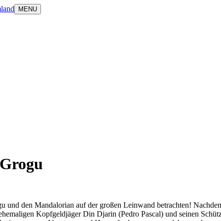
land
MENU
 Grogu
gu und den Mandalorian auf der großen Leinwand betrachten! Nachdem 
 ehemaligen Kopfgeldjäger Din Djarin (Pedro Pascal) und seinen Schüt