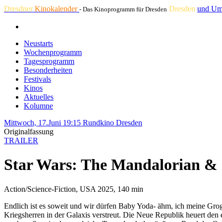
Dresdner
Kinokalender
Dresden
und Um
- Das Kinoprogramm für Dresden
Neustarts
Wochenprogramm
Tagesprogramm
Besonderheiten
Festivals
Kinos
Aktuelles
Kolumne
Mittwoch, 17.Juni 19:15
Rundkino Dresden
Originalfassung
TRAILER
Star Wars: The Mandalorian &
Action/Science-Fiction, USA 2025, 140 min
Endlich ist es soweit und wir dürfen Baby Yoda- ähm, ich meine Gro
Kriegsherren in der Galaxis verstreut. Die Neue Republik heuert den