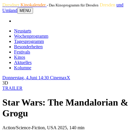
Dresdner
Kinokalender
Dresden
und
- Das Kinoprogramm für Dresden
Umland
MENU
Neustarts
Wochenprogramm
Tagesprogramm
Besonderheiten
Festivals
Kinos
Aktuelles
Kolumne
Donnerstag, 4.Juni 14:30
CinemaxX
3D
TRAILER
Star Wars: The Mandalorian &
Grogu
Action/Science-Fiction, USA 2025, 140 min