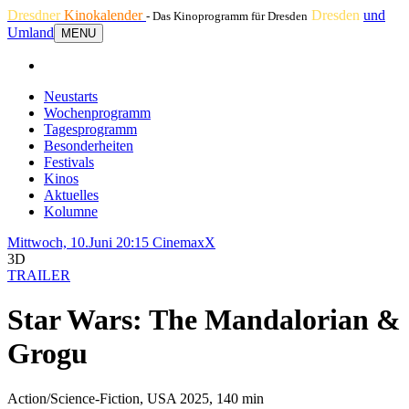
Dresdner
Kinokalender
Dresden
und
- Das Kinoprogramm für Dresden
Umland
MENU
Neustarts
Wochenprogramm
Tagesprogramm
Besonderheiten
Festivals
Kinos
Aktuelles
Kolumne
Mittwoch, 10.Juni 20:15
CinemaxX
3D
TRAILER
Star Wars: The Mandalorian &
Grogu
Action/Science-Fiction, USA 2025, 140 min