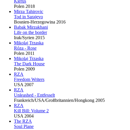
Klerus
Polen 2018
Mirza Tahirovic
Tod in Sarajevo
Bosnien-Herzegowina 2016
Babak Mirzakhani
Life on the border
Irak/Syrien 2015
Mikolaj Trzaska
Róza - Rose
Polen 2011
Mikolaj Trzaska
The Dark House
Polen 2009
RZA
Freedom Writers
USA 2007
RZA
Unleashed - Entfesselt
Frankreich/USA/Großbritannien/Hongkong 2005
RZA
Kill Bill: Volume 2
USA 2004
The
RZA
Soul Plane