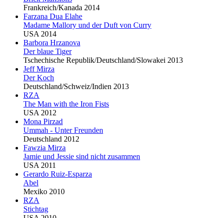
Frankreich/Kanada 2014
Farzana Dua Elahe
Madame Mallory und der Duft von Curry
USA 2014
Barbora Hrzanova
Der blaue Tiger
Tschechische Republik/Deutschland/Slowakei 2013
Jeff Mirza
Der Koch
Deutschland/Schweiz/Indien 2013
RZA
The Man with the Iron Fists
USA 2012
Mona Pirzad
Ummah - Unter Freunden
Deutschland 2012
Fawzia Mirza
Jamie und Jessie sind nicht zusammen
USA 2011
Gerardo Ruiz-Esparza
Abel
Mexiko 2010
RZA
Stichtag
USA 2010