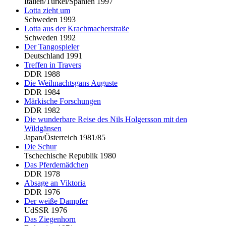
Italien/Türkei/Spanien 1997
Lotta zieht um
Schweden 1993
Lotta aus der Krachmacherstraße
Schweden 1992
Der Tangospieler
Deutschland 1991
Treffen in Travers
DDR 1988
Die Weihnachtsgans Auguste
DDR 1984
Märkische Forschungen
DDR 1982
Die wunderbare Reise des Nils Holgersson mit den
Wildgänsen
Japan/Österreich 1981/85
Die Schur
Tschechische Republik 1980
Das Pferdemädchen
DDR 1978
Absage an Viktoria
DDR 1976
Der weiße Dampfer
UdSSR 1976
Das Ziegenhorn