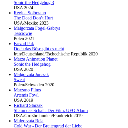
Sonic the Hedgehog 3
USA 2024
Regina Solórzano
The Dead Don’t Hurt
USA/Mexiko 2023
Malgorzata Fogel-Gabrys
Tesciowie
Polen 2021
Farzad Pak
Doch das Böse gibt es nicht
Iran/Deutschland/Tschechische Republik 2020
Marza Animation Planet
Sonic the Hedgehog
USA 2020
Malgorzata Jurczak
Sweat
Polen/Schweden 2020
Marzano Films
Artemis Fowl
USA 2019
Richard Starzak
Shaun das Schaf - Der Film: UFO Alarm
USA/Großbritannien/Frankreich 2019
Malgorzata Bela
Cold War - Der Breitengrad der Liebe