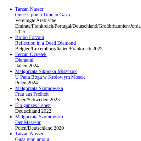
Tarzan Nasser
Once Upon a Time in Gaza
Vereinigte Arabische
Emirate/Frankreich/Portugal/Deutschland/Großbritannien/Jorda
2025
Bruno Forzani
Reflection in a Dead Diamond
Belgien/Luxemburg/Italien/Frankreich 2025
Ferzan Ozpetek
Diamanti
Italien 2024
Małgorzata Sikorska-Miszczuk
U Pana Boga w Krolowym Moscie
Polen 2024
Małgorzata Szumowska
Frau aus Freiheit
Polen/Schweden 2023
Ein ganzes Leben
Deutschland 2022
Malgorzata Szumowska
Der Masseur
Polen/Deutschland 2020
Tarzan Nasser
Gaza mon amour