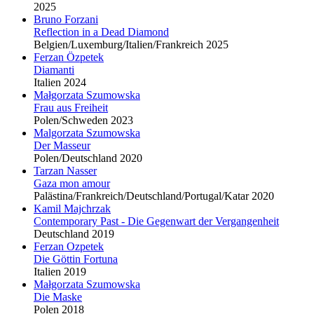
2025
Bruno Forzani
Reflection in a Dead Diamond
Belgien/Luxemburg/Italien/Frankreich 2025
Ferzan Özpetek
Diamanti
Italien 2024
Małgorzata Szumowska
Frau aus Freiheit
Polen/Schweden 2023
Malgorzata Szumowska
Der Masseur
Polen/Deutschland 2020
Tarzan Nasser
Gaza mon amour
Palästina/Frankreich/Deutschland/Portugal/Katar 2020
Kamil Majchrzak
Contemporary Past - Die Gegenwart der Vergangenheit
Deutschland 2019
Ferzan Ozpetek
Die Göttin Fortuna
Italien 2019
Małgorzata Szumowska
Die Maske
Polen 2018