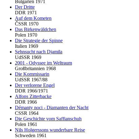
Bulgarien 1971
Der Dritte
DDR 1971
Auf dem Kometen
ČSSR 1970
Das Birkenwäldchen
Polen 1970
Die Strategie der Spinne
Italien 1969
Sehnsucht nach Djamila
UdSSR 1969
2001 - Odyssee im Weltraum
Großbritannien 1968
Die Kommissarin
UdSSR 1967/88
Der verlorene Engel
DDR 1966/1971
Alfons Zitterbacke
DDR 1966
Démanty noci - Diamanten der Nacht
CSSR 1964
Die Geschichte vom Saffianschuh
Polen 1961
Nils Holgerssons wunderbare Reise
Schweden 1961