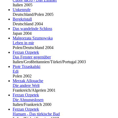
Cuore sacro - Das Zimmer
Italien 2005
Unkenrufe
Deutschland/Polen 2005
Bergkristall
Deutschland 2004
Das wandelnde Schloss
Japan 2004
Malgorzata Szumowska
Leben in mir
Polen/Deutschland 2004
Ferzan Ozpetek
Das Fenster gegenüber
Italien/Großbritannien/Türkei/Portugal 2003
Piotr Trzaskalski
Edi
Polen 2002
Merzak Allouache
Die andere Welt
Frankreich/Algerien 2001
Ferzan Ozpetek
Die Ahnungslosen
Italien/Frankreich 2000
Ferzan Ozpetek
Hamam - Das türkische Bad