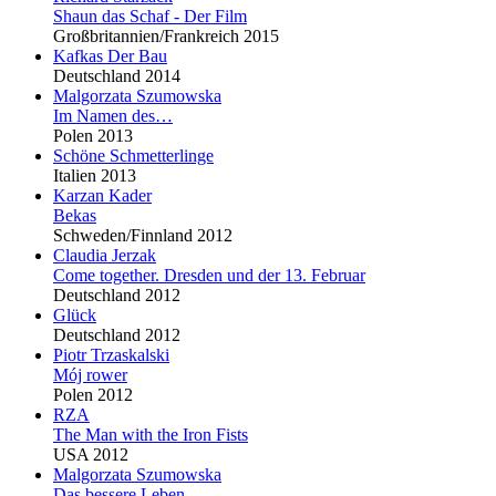
Shaun das Schaf - Der Film
Großbritannien/Frankreich 2015
Kafkas Der Bau
Deutschland 2014
Malgorzata Szumowska
Im Namen des…
Polen 2013
Schöne Schmetterlinge
Italien 2013
Karzan Kader
Bekas
Schweden/Finnland 2012
Claudia Jerzak
Come together. Dresden und der 13. Februar
Deutschland 2012
Glück
Deutschland 2012
Piotr Trzaskalski
Mój rower
Polen 2012
RZA
The Man with the Iron Fists
USA 2012
Malgorzata Szumowska
Das bessere Leben