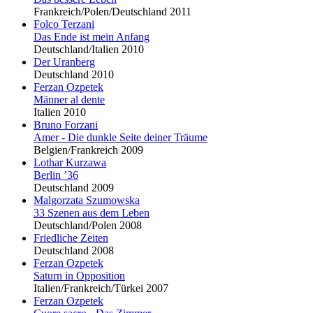
Frankreich/Polen/Deutschland 2011
Folco Terzani
Das Ende ist mein Anfang
Deutschland/Italien 2010
Der Uranberg
Deutschland 2010
Ferzan Ozpetek
Männer al dente
Italien 2010
Bruno Forzani
Amer - Die dunkle Seite deiner Träume
Belgien/Frankreich 2009
Lothar Kurzawa
Berlin ’36
Deutschland 2009
Malgorzata Szumowska
33 Szenen aus dem Leben
Deutschland/Polen 2008
Friedliche Zeiten
Deutschland 2008
Ferzan Ozpetek
Saturn in Opposition
Italien/Frankreich/Türkei 2007
Ferzan Ozpetek