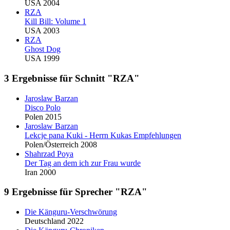
USA 2004
RZA
Kill Bill: Volume 1
USA 2003
RZA
Ghost Dog
USA 1999
3 Ergebnisse für Schnitt "RZA"
Jaroslaw Barzan
Disco Polo
Polen 2015
Jaroslaw Barzan
Lekcje pana Kuki - Herrn Kukas Empfehlungen
Polen/Österreich 2008
Shahrzad Poya
Der Tag an dem ich zur Frau wurde
Iran 2000
9 Ergebnisse für Sprecher "RZA"
Die Känguru-Verschwörung
Deutschland 2022