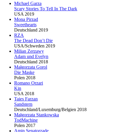
Michael Garza
Scary Stories To Tell In The Dark
USA 2019
Mona Pirzad
Sweethearts
Deutschland 2019
RZA
The Dead Don’t Die
USA/Schweden 2019
Milian Zerzawy
Adam und Evelyn
Deutschland 2018
Małgorzata Gorol
Die Maske
Polen 2018
Romano Orzari
Kin
USA 2018
Taies Farzan
Sandstern
Deutschland/Luxemburg/Belgien 2018
Małgorzata Stankowska
TodMachine
Polen 2017
Amin Senatorzade