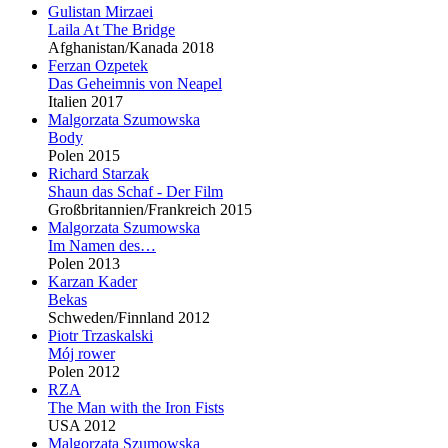
Gulistan Mirzaei
Laila At The Bridge
Afghanistan/Kanada 2018
Ferzan Ozpetek
Das Geheimnis von Neapel
Italien 2017
Malgorzata Szumowska
Body
Polen 2015
Richard Starzak
Shaun das Schaf - Der Film
Großbritannien/Frankreich 2015
Malgorzata Szumowska
Im Namen des…
Polen 2013
Karzan Kader
Bekas
Schweden/Finnland 2012
Piotr Trzaskalski
Mój rower
Polen 2012
RZA
The Man with the Iron Fists
USA 2012
Malgorzata Szumowska