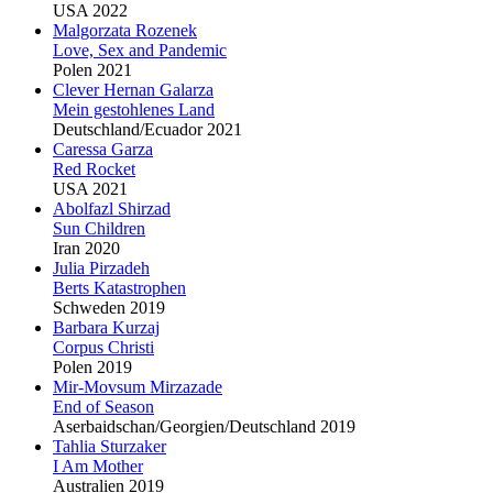
USA 2022
Malgorzata Rozenek
Love, Sex and Pandemic
Polen 2021
Clever Hernan Galarza
Mein gestohlenes Land
Deutschland/Ecuador 2021
Caressa Garza
Red Rocket
USA 2021
Abolfazl Shirzad
Sun Children
Iran 2020
Julia Pirzadeh
Berts Katastrophen
Schweden 2019
Barbara Kurzaj
Corpus Christi
Polen 2019
Mir-Movsum Mirzazade
End of Season
Aserbaidschan/Georgien/Deutschland 2019
Tahlia Sturzaker
I Am Mother
Australien 2019