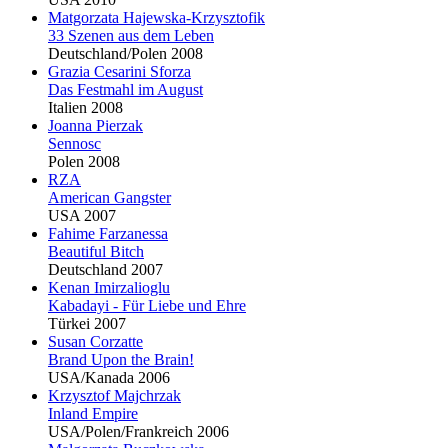
Matgorzata Hajewska-Krzysztofik
33 Szenen aus dem Leben
Deutschland/Polen 2008
Grazia Cesarini Sforza
Das Festmahl im August
Italien 2008
Joanna Pierzak
Sennosc
Polen 2008
RZA
American Gangster
USA 2007
Fahime Farzanessa
Beautiful Bitch
Deutschland 2007
Kenan Imirzalioglu
Kabadayi - Für Liebe und Ehre
Türkei 2007
Susan Corzatte
Brand Upon the Brain!
USA/Kanada 2006
Krzysztof Majchrzak
Inland Empire
USA/Polen/Frankreich 2006