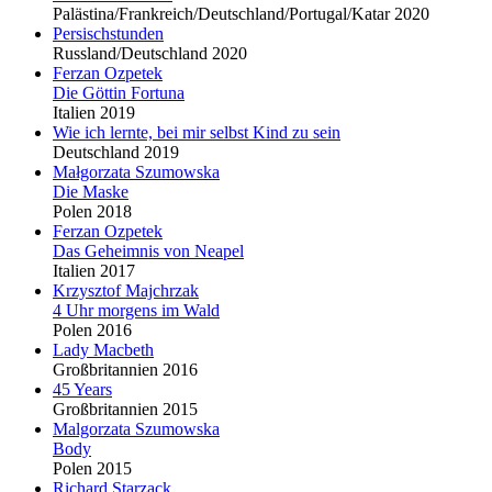
Palästina/Frankreich/Deutschland/Portugal/Katar 2020
Persischstunden
Russland/Deutschland 2020
Ferzan Ozpetek
Die Göttin Fortuna
Italien 2019
Wie ich lernte, bei mir selbst Kind zu sein
Deutschland 2019
Małgorzata Szumowska
Die Maske
Polen 2018
Ferzan Ozpetek
Das Geheimnis von Neapel
Italien 2017
Krzysztof Majchrzak
4 Uhr morgens im Wald
Polen 2016
Lady Macbeth
Großbritannien 2016
45 Years
Großbritannien 2015
Malgorzata Szumowska
Body
Polen 2015
Richard Starzack