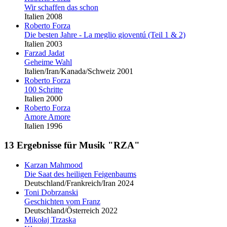
Wir schaffen das schon
Italien 2008
Roberto Forza
Die besten Jahre - La meglio gioventú (Teil 1 & 2)
Italien 2003
Farzad Jadat
Geheime Wahl
Italien/Iran/Kanada/Schweiz 2001
Roberto Forza
100 Schritte
Italien 2000
Roberto Forza
Amore Amore
Italien 1996
13 Ergebnisse für Musik "RZA"
Karzan Mahmood
Die Saat des heiligen Feigenbaums
Deutschland/Frankreich/Iran 2024
Toni Dobrzanski
Geschichten vom Franz
Deutschland/Österreich 2022
Mikołaj Trzaska