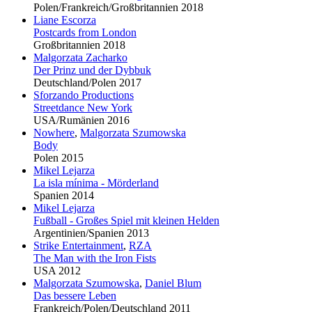
Polen/Frankreich/Großbritannien 2018
Liane Escorza
Postcards from London
Großbritannien 2018
Malgorzata Zacharko
Der Prinz und der Dybbuk
Deutschland/Polen 2017
Sforzando Productions
Streetdance New York
USA/Rumänien 2016
Nowhere
,
Malgorzata Szumowska
Body
Polen 2015
Mikel Lejarza
La isla mínima - Mörderland
Spanien 2014
Mikel Lejarza
Fußball - Großes Spiel mit kleinen Helden
Argentinien/Spanien 2013
Strike Entertainment
,
RZA
The Man with the Iron Fists
USA 2012
Malgorzata Szumowska
,
Daniel Blum
Das bessere Leben
Frankreich/Polen/Deutschland 2011