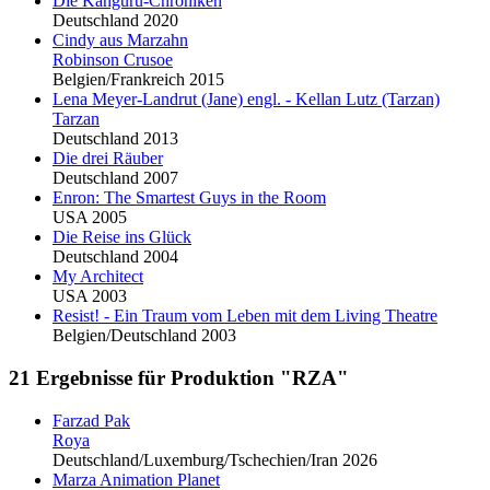
Die Känguru-Chroniken
Deutschland 2020
Cindy aus Marzahn
Robinson Crusoe
Belgien/Frankreich 2015
Lena Meyer-Landrut (Jane) engl. - Kellan Lutz (Tarzan)
Tarzan
Deutschland 2013
Die drei Räuber
Deutschland 2007
Enron: The Smartest Guys in the Room
USA 2005
Die Reise ins Glück
Deutschland 2004
My Architect
USA 2003
Resist! - Ein Traum vom Leben mit dem Living Theatre
Belgien/Deutschland 2003
21 Ergebnisse für Produktion "RZA"
Farzad Pak
Roya
Deutschland/Luxemburg/Tschechien/Iran 2026
Marza Animation Planet