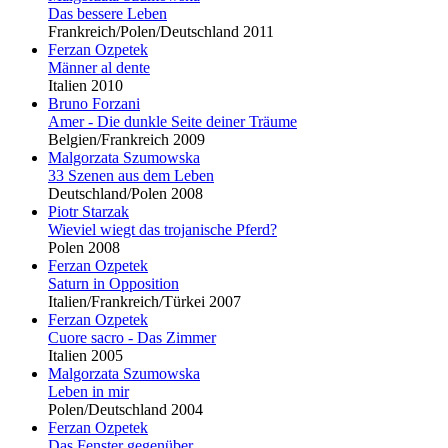
Das bessere Leben
Frankreich/Polen/Deutschland 2011
Ferzan Ozpetek
Männer al dente
Italien 2010
Bruno Forzani
Amer - Die dunkle Seite deiner Träume
Belgien/Frankreich 2009
Malgorzata Szumowska
33 Szenen aus dem Leben
Deutschland/Polen 2008
Piotr Starzak
Wieviel wiegt das trojanische Pferd?
Polen 2008
Ferzan Ozpetek
Saturn in Opposition
Italien/Frankreich/Türkei 2007
Ferzan Ozpetek
Cuore sacro - Das Zimmer
Italien 2005
Malgorzata Szumowska
Leben in mir
Polen/Deutschland 2004
Ferzan Ozpetek
Das Fenster gegenüber