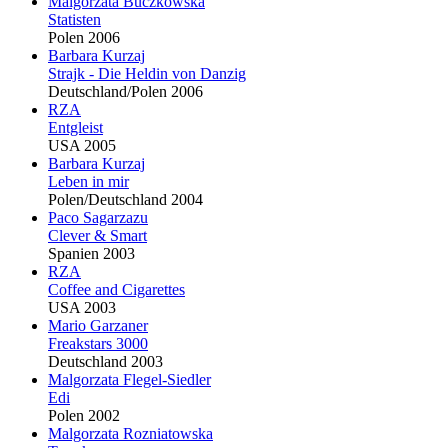
Malgorzata Buczkowska
Statisten
Polen 2006
Barbara Kurzaj
Strajk - Die Heldin von Danzig
Deutschland/Polen 2006
RZA
Entgleist
USA 2005
Barbara Kurzaj
Leben in mir
Polen/Deutschland 2004
Paco Sagarzazu
Clever & Smart
Spanien 2003
RZA
Coffee and Cigarettes
USA 2003
Mario Garzaner
Freakstars 3000
Deutschland 2003
Malgorzata Flegel-Siedler
Edi
Polen 2002
Malgorzata Rozniatowska