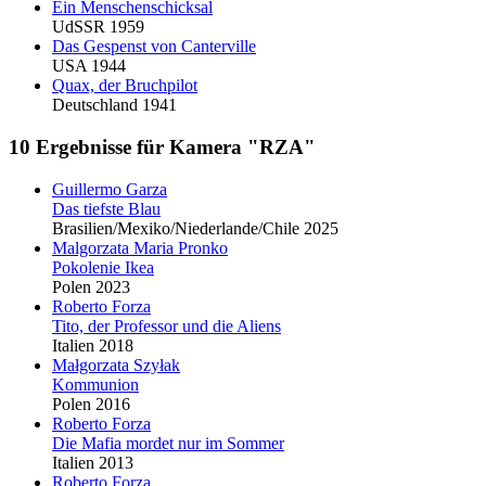
Ein Menschenschicksal
UdSSR 1959
Das Gespenst von Canterville
USA 1944
Quax, der Bruchpilot
Deutschland 1941
10 Ergebnisse für Kamera "RZA"
Guillermo Garza
Das tiefste Blau
Brasilien/Mexiko/Niederlande/Chile 2025
Malgorzata Maria Pronko
Pokolenie Ikea
Polen 2023
Roberto Forza
Tito, der Professor und die Aliens
Italien 2018
Małgorzata Szyłak
Kommunion
Polen 2016
Roberto Forza
Die Mafia mordet nur im Sommer
Italien 2013
Roberto Forza