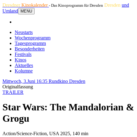
Dresdner
Kinokalender
Dresden
und
- Das Kinoprogramm für Dresden
Umland
MENU
Neustarts
Wochenprogramm
Tagesprogramm
Besonderheiten
Festivals
Kinos
Aktuelles
Kolumne
Mittwoch, 3.Juni 16:35
Rundkino Dresden
Originalfassung
TRAILER
Star Wars: The Mandalorian &
Grogu
Action/Science-Fiction, USA 2025, 140 min