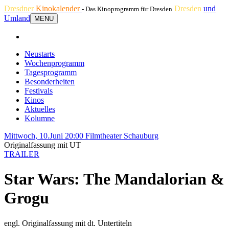
Dresdner
Kinokalender
Dresden
und
- Das Kinoprogramm für Dresden
Umland
MENU
Neustarts
Wochenprogramm
Tagesprogramm
Besonderheiten
Festivals
Kinos
Aktuelles
Kolumne
Mittwoch, 10.Juni 20:00
Filmtheater Schauburg
Originalfassung mit UT
TRAILER
Star Wars: The Mandalorian &
Grogu
engl. Originalfassung mit dt. Untertiteln