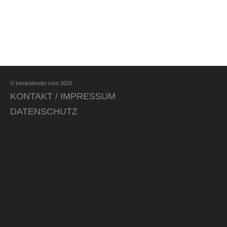
© kinokalender.com 2026
KONTAKT / IMPRESSUM
DATENSCHUTZ