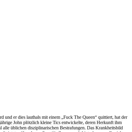
 und er dies lauthals mit einem „Fuck The Queen“ quittiert, hat der
-jährige John plötzlich kleine Tics entwickelte, deren Herkunft ihm
mal alle üblichen disziplinarischen Bestrafungen. Das Krankheitsbild