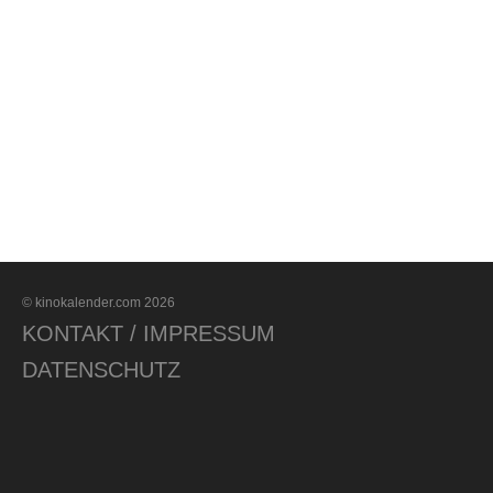
© kinokalender.com 2026
KONTAKT / IMPRESSUM
DATENSCHUTZ