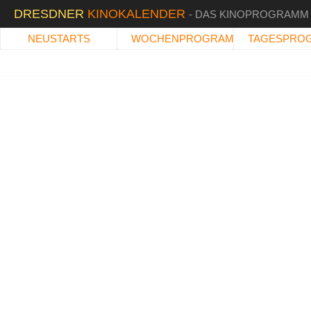
DRESDNER
KINOKALENDER
- DAS KINOPROGRAMM
NEUSTARTS
WOCHENPROGRAMM
TAGESPRO