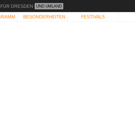
 FÜR DRESDEN
UND UMLAND
GRAMM
BESONDERHEITEN
FESTIVALS