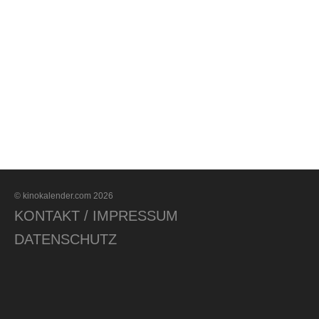
© kinokalender.com 2026
KONTAKT / IMPRESSUM
DATENSCHUTZ