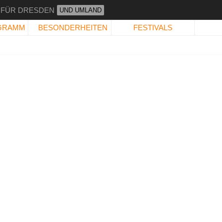
 FÜR DRESDEN
UND UMLAND
GRAMM
BESONDERHEITEN
FESTIVALS