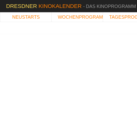
DRESDNER
KINOKALENDER
- DAS KINOPROGRAMM
NEUSTARTS
WOCHENPROGRAMM
TAGESPRO