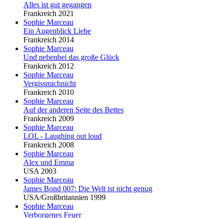
Alles ist gut gegangen
Frankreich 2021
Sophie Marceau
Ein Augenblick Liebe
Frankreich 2014
Sophie Marceau
Und nebenbei das große Glück
Frankreich 2012
Sophie Marceau
Vergissmichnicht
Frankreich 2010
Sophie Marceau
Auf der anderen Seite des Bettes
Frankreich 2009
Sophie Marceau
LOL - Laughing out loud
Frankreich 2008
Sophie Marceau
Alex und Emma
USA 2003
Sophie Marceau
James Bond 007: Die Welt ist nicht genug
USA/Großbritannien 1999
Sophie Marceau
Verborgenes Feuer