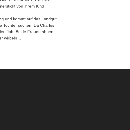
nerstickt von ihrem Kind
lung und kommt auf das Landgut
ge Tochter suchen. Da Charles
h den Job. Beide Frauen ahnen
der wirbeln…