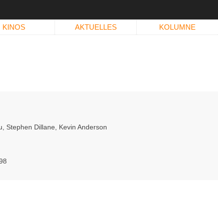
KINOS
AKTUELLES
KOLUMNE
u
,
Stephen Dillane
,
Kevin Anderson
98