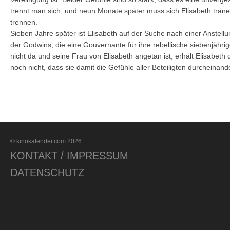
trennt man sich, und neun Monate später muss sich Elisabeth träne
trennen.
Sieben Jahre später ist Elisabeth auf der Suche nach einer Anstel
der Godwins, die eine Gouvernante für ihre rebellische siebenjähri
nicht da und seine Frau von Elisabeth angetan ist, erhält Elisabet
noch nicht, dass sie damit die Gefühle aller Beteiligten durcheinan
© kinokalender.com 2026
KONTAKT / IMPRESSUM
DATENSCHUTZ