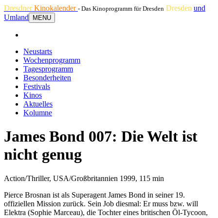
Dresdner
Kinokalender
Dresden
und
- Das Kinoprogramm für Dresden
Umland
MENU
Neustarts
Wochenprogramm
Tagesprogramm
Besonderheiten
Festivals
Kinos
Aktuelles
Kolumne
James Bond 007: Die Welt ist
nicht genug
Action/Thriller, USA/Großbritannien 1999, 115 min
Pierce Brosnan ist als Superagent James Bond in seiner 19.
offiziellen Mission zurück. Sein Job diesmal: Er muss bzw. will
Elektra (Sophie Marceau), die Tochter eines britischen Öl-Tycoon,