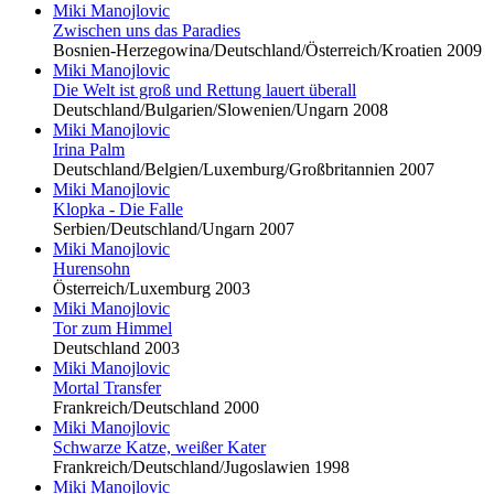
Miki Manojlovic
Zwischen uns das Paradies
Bosnien-Herzegowina/Deutschland/Österreich/Kroatien 2009
Miki Manojlovic
Die Welt ist groß und Rettung lauert überall
Deutschland/Bulgarien/Slowenien/Ungarn 2008
Miki Manojlovic
Irina Palm
Deutschland/Belgien/Luxemburg/Großbritannien 2007
Miki Manojlovic
Klopka - Die Falle
Serbien/Deutschland/Ungarn 2007
Miki Manojlovic
Hurensohn
Österreich/Luxemburg 2003
Miki Manojlovic
Tor zum Himmel
Deutschland 2003
Miki Manojlovic
Mortal Transfer
Frankreich/Deutschland 2000
Miki Manojlovic
Schwarze Katze, weißer Kater
Frankreich/Deutschland/Jugoslawien 1998
Miki Manojlovic