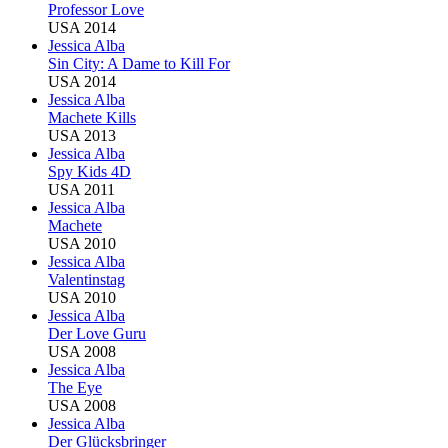
Professor Love
USA 2014
Jessica Alba
Sin City: A Dame to Kill For
USA 2014
Jessica Alba
Machete Kills
USA 2013
Jessica Alba
Spy Kids 4D
USA 2011
Jessica Alba
Machete
USA 2010
Jessica Alba
Valentinstag
USA 2010
Jessica Alba
Der Love Guru
USA 2008
Jessica Alba
The Eye
USA 2008
Jessica Alba
Der Glücksbringer