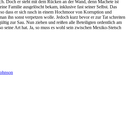
ich. Doch er steht mit dem Rücken an der Wand, denn Machete ist
ine Familie ausgelöscht bekam, inklusive fast seiner Selbst. Das
r, so dass er sich rasch in einem Hochmoor von Korruption und
an ihn sonst verpetzen wolle. Jedoch kurz bevor er zur Tat schreiten
ültig zur Sau. Nun ziehen und reißen alle Beteiligten ordentlich am
o seine Art hat. Ja, so muss es wohl sein zwischen Mexiko-Stetsch
ohnson