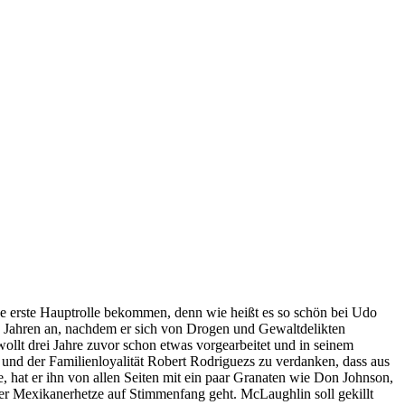
ne erste Hauptrolle bekommen, denn wie heißt es so schön bei Udo
25 Jahren an, nachdem er sich von Drogen und Gewaltdelikten
ollt drei Jahre zuvor schon etwas vorgearbeitet und in seinem
 und der Familienloyalität Robert Rodriguezs zu verdanken, dass aus
e, hat er ihn von allen Seiten mit ein paar Granaten wie Don Johnson,
ner Mexikanerhetze auf Stimmenfang geht. McLaughlin soll gekillt