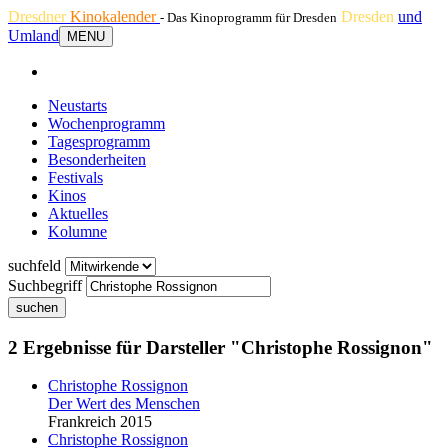
Dresdner
Kinokalender
Dresden
und
- Das Kinoprogramm für Dresden
Umland
MENU
Neustarts
Wochenprogramm
Tagesprogramm
Besonderheiten
Festivals
Kinos
Aktuelles
Kolumne
suchfeld
Suchbegriff
suchen
2 Ergebnisse für Darsteller "Christophe Rossignon"
Christophe Rossignon
Der Wert des Menschen
Frankreich 2015
Christophe Rossignon