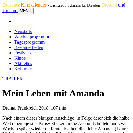
Dresdner
Kinokalender
Dresden
und
- Das Kinoprogramm für Dresden
Umland
MENU
Neustarts
Wochenprogramm
Tagesprogramm
Besonderheiten
Festivals
Kinos
Aktuelles
Kolumne
TRAILER
Mein Leben mit Amanda
Drama, Frankreich 2018, 107 min
Nach einem dieser blutigen Anschläge, in Folge derer sich die halbe
Welt einen »je suis Paris« Sticker an die Accounts heftete und zwei
Wochen später wieder entfernte, bleiben die kleine Amanda (Isaure