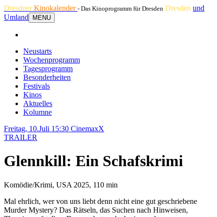
Dresdner
Kinokalender
Dresden
und
- Das Kinoprogramm für Dresden
Umland
MENU
Neustarts
Wochenprogramm
Tagesprogramm
Besonderheiten
Festivals
Kinos
Aktuelles
Kolumne
Freitag, 10.Juli 15:30
CinemaxX
TRAILER
Glennkill: Ein Schafskrimi
Komödie/Krimi, USA 2025, 110 min
Mal ehrlich, wer von uns liebt denn nicht eine gut geschriebene
Murder Mystery? Das Rätseln, das Suchen nach Hinweisen,