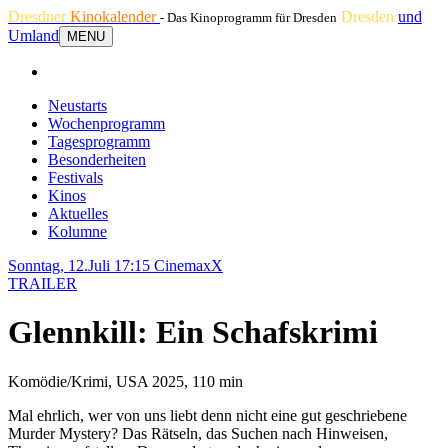
Dresdner
Kinokalender
Dresden
und
- Das Kinoprogramm für Dresden
Umland
MENU
Neustarts
Wochenprogramm
Tagesprogramm
Besonderheiten
Festivals
Kinos
Aktuelles
Kolumne
Sonntag, 12.Juli 17:15
CinemaxX
TRAILER
Glennkill: Ein Schafskrimi
Komödie/Krimi, USA 2025, 110 min
Mal ehrlich, wer von uns liebt denn nicht eine gut geschriebene
Murder Mystery? Das Rätseln, das Suchen nach Hinweisen,