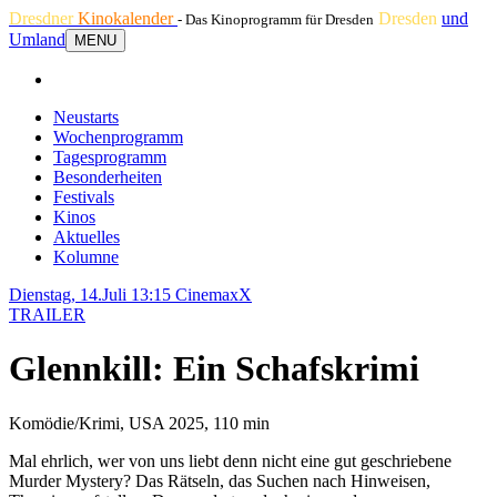
Dresdner
Kinokalender
Dresden
und
- Das Kinoprogramm für Dresden
Umland
MENU
Neustarts
Wochenprogramm
Tagesprogramm
Besonderheiten
Festivals
Kinos
Aktuelles
Kolumne
Dienstag, 14.Juli 13:15
CinemaxX
TRAILER
Glennkill: Ein Schafskrimi
Komödie/Krimi, USA 2025, 110 min
Mal ehrlich, wer von uns liebt denn nicht eine gut geschriebene
Murder Mystery? Das Rätseln, das Suchen nach Hinweisen,