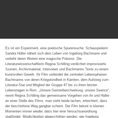
Es ist ein Experiment, eine poetische Spurensuche: Schauspielerin
Sandra Hüller nähert sich dem Leben von Ingeborg Bachmann und
verleiht deren Worten eine magische Präsenz. Die
Literaturwissenschaftlerin Regina Schilling verdichtet improvisierte
Szenen, Archivmaterial, Interviews und Bachmanns Texte zu einem
kunstvollen Gewirk. Ihr Film verbindet die zentralen Lebensphasen
Bachmanns von deren Kriegskindheit in Kärnten, dem Aufstieg zum
Literatur-Star und Mitglied der Gruppe 47 bis zu ihren letzten
Lebenstagen in Rom. „Unsere Geisterbeschwörung, unsere Seance“,
nennt Regina Schilling das gemeinsame Vorgehen von ihr und Hüller
an einer Stelle des Films, man sieht beide lachen, erleichtert, dass
der beschrittene Weg gangbar scheint. Der Film betont in kleinen
Momenten immer wieder, dass hier eine Versuchsanordnung
stattfindet, Möglichkeiten abgeschritten werden, wie Ingeborg