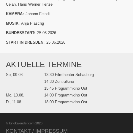
Celan
,
Hans Werner Henze
KAMERA:
Johann Feindt
MUSIK:
Anja Plaschg
BUNDESSTART:
25.06.2026
START IN DRESDEN:
25.06.2026
AKTUELLE TERMINE
So, 09.08.
13:30 Filmtheater Schauburg
14:30 Zentralkino
15:45 Programmkino Ost
Mo, 10.08.
14:00 Programmkino Ost
Di, 11.08.
18:00 Programmkino Ost
© kinokalender.com 2026
KONTAKT / IMPRESSUM