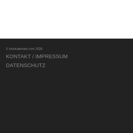
© kinokalender.com 2026
KONTAKT / IMPRESSUM
DATENSCHUTZ