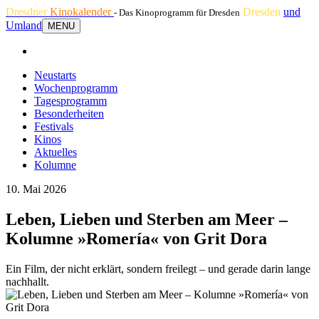
Dresdner
Kinokalender
Dresden
und
- Das Kinoprogramm für Dresden
Umland
MENU
Neustarts
Wochenprogramm
Tagesprogramm
Besonderheiten
Festivals
Kinos
Aktuelles
Kolumne
10. Mai 2026
Leben, Lieben und Sterben am Meer –
Kolumne »Romería« von Grit Dora
Ein Film, der nicht erklärt, sondern freilegt – und gerade darin lange
nachhallt.