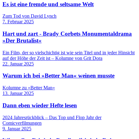
Es ist eine fremde und seltsame Welt
Zum Tod von David Lynch
7. Februar 2025
Hart und zart - Brady Corbets Monumentaldrama
»Der Brutalist«
Ein Film, der so vielschichtig ist wie sein Titel und in jeder Hinsicht
auf der Höhe der Zeit ist – Kolumne von Grit Dora
22. Januar 2025
Warum ich bei »Better Man« weinen musste
Kolumne zu »Better Man«
13. Januar 2025
Dann eben wieder Hefte lesen
2024 Jahresrückblick – Das Top und Flop Jahr der
Comicverfilmungen
9. Januar 2025