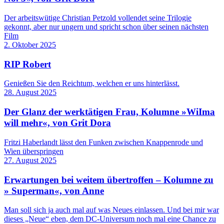
Der arbeitswütige Christian Petzold vollendet seine Trilogie
gekonnt, aber nur ungern und spricht schon über seinen nächsten
Film
2. Oktober 2025
RIP Robert
Genießen Sie den Reichtum, welchen er uns hinterlässt.
28. August 2025
Der Glanz der werktätigen Frau, Kolumne »WiIma
will mehr«, von Grit Dora
Fritzi Haberlandt lässt den Funken zwischen Knappenrode und
Wien überspringen
27. August 2025
Erwartungen bei weitem übertroffen – Kolumne zu
» Superman«, von Anne
Man soll sich ja auch mal auf was Neues einlassen. Und bei mir war
dieses „Neue“ eben, dem DC-Universum noch mal eine Chance zu