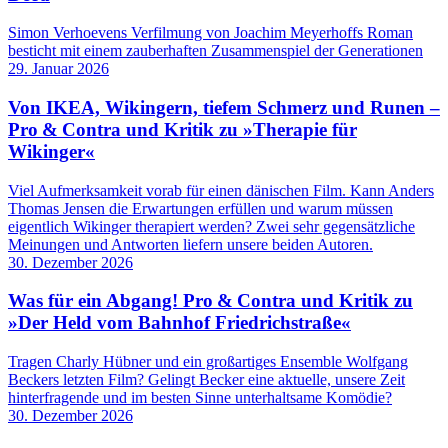
Simon Verhoevens Verfilmung von Joachim Meyerhoffs Roman
besticht mit einem zauberhaften Zusammenspiel der Generationen
29. Januar 2026
Von IKEA, Wikingern, tiefem Schmerz und Runen –
Pro & Contra und Kritik zu »Therapie für
Wikinger«
Viel Aufmerksamkeit vorab für einen dänischen Film. Kann Anders
Thomas Jensen die Erwartungen erfüllen und warum müssen
eigentlich Wikinger therapiert werden? Zwei sehr gegensätzliche
Meinungen und Antworten liefern unsere beiden Autoren.
30. Dezember 2026
Was für ein Abgang! Pro & Contra und Kritik zu
»Der Held vom Bahnhof Friedrichstraße«
Tragen Charly Hübner und ein großartiges Ensemble Wolfgang
Beckers letzten Film? Gelingt Becker eine aktuelle, unsere Zeit
hinterfragende und im besten Sinne unterhaltsame Komödie?
30. Dezember 2026