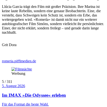
Llúcia Garcia trägt den Film mit großer Präzision. Ihre Marina ist
keine laute Rebellin, sondern eine genaue Beobachterin. Eine, die
versteht, dass Schweigen kein Schutz ist, sondern ein Erbe, das
weitergegeben wird. »Romería« ist damit nicht nur ein weiterer
autobiografischer Film Simóns, sondern vielleicht ihr persönlichster.
Einer, der nicht erklärt, sondern freilegt – und gerade darin lange
nachhallt.
Grit Dora
romeria.pifflmedien.de
Werbung
5 / 311
5. August 2026
Im IMAX »Die Odyssee« erleben
Für das Format die beste Wahl.