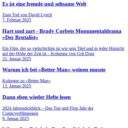
Es ist eine fremde und seltsame Welt
Zum Tod von David Lynch
7. Februar 2025
Hart und zart - Brady Corbets Monumentaldrama
»Der Brutalist«
Ein Film, der so vielschichtig ist wie sein Titel und in jeder Hinsicht
auf der Höhe der Zeit ist – Kolumne von Grit Dora
22. Januar 2025
Warum ich bei »Better Man« weinen musste
Kolumne zu »Better Man«
13. Januar 2025
Dann eben wieder Hefte lesen
2024 Jahresrückblick – Das Top und Flop Jahr der
Comicverfilmungen
9. Januar 2025