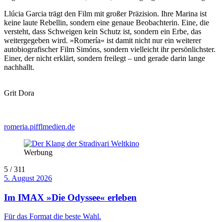
Llúcia Garcia trägt den Film mit großer Präzision. Ihre Marina ist
keine laute Rebellin, sondern eine genaue Beobachterin. Eine, die
versteht, dass Schweigen kein Schutz ist, sondern ein Erbe, das
weitergegeben wird. »Romería« ist damit nicht nur ein weiterer
autobiografischer Film Simóns, sondern vielleicht ihr persönlichster.
Einer, der nicht erklärt, sondern freilegt – und gerade darin lange
nachhallt.
Grit Dora
romeria.pifflmedien.de
Werbung
5 / 311
5. August 2026
Im IMAX »Die Odyssee« erleben
Für das Format die beste Wahl.