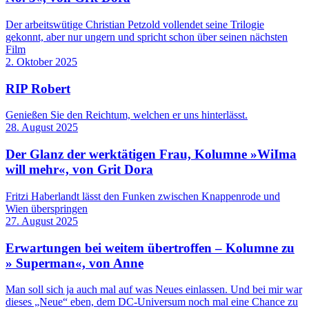
Der arbeitswütige Christian Petzold vollendet seine Trilogie
gekonnt, aber nur ungern und spricht schon über seinen nächsten
Film
2. Oktober 2025
RIP Robert
Genießen Sie den Reichtum, welchen er uns hinterlässt.
28. August 2025
Der Glanz der werktätigen Frau, Kolumne »WiIma
will mehr«, von Grit Dora
Fritzi Haberlandt lässt den Funken zwischen Knappenrode und
Wien überspringen
27. August 2025
Erwartungen bei weitem übertroffen – Kolumne zu
» Superman«, von Anne
Man soll sich ja auch mal auf was Neues einlassen. Und bei mir war
dieses „Neue“ eben, dem DC-Universum noch mal eine Chance zu