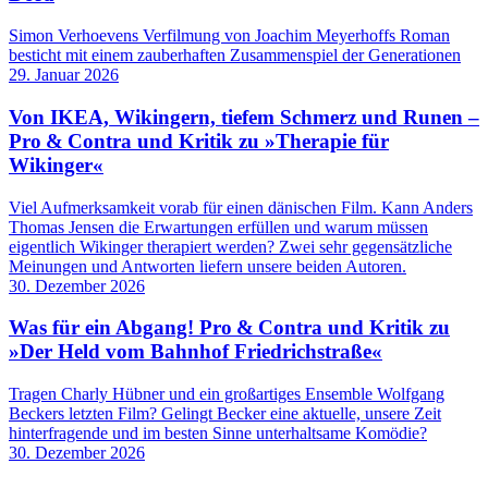
Simon Verhoevens Verfilmung von Joachim Meyerhoffs Roman
besticht mit einem zauberhaften Zusammenspiel der Generationen
29. Januar 2026
Von IKEA, Wikingern, tiefem Schmerz und Runen –
Pro & Contra und Kritik zu »Therapie für
Wikinger«
Viel Aufmerksamkeit vorab für einen dänischen Film. Kann Anders
Thomas Jensen die Erwartungen erfüllen und warum müssen
eigentlich Wikinger therapiert werden? Zwei sehr gegensätzliche
Meinungen und Antworten liefern unsere beiden Autoren.
30. Dezember 2026
Was für ein Abgang! Pro & Contra und Kritik zu
»Der Held vom Bahnhof Friedrichstraße«
Tragen Charly Hübner und ein großartiges Ensemble Wolfgang
Beckers letzten Film? Gelingt Becker eine aktuelle, unsere Zeit
hinterfragende und im besten Sinne unterhaltsame Komödie?
30. Dezember 2026