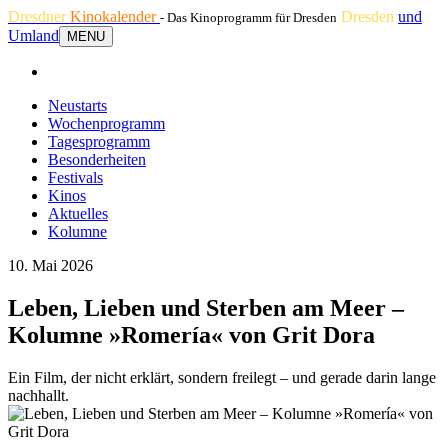
Dresdner
Kinokalender
Dresden
und
- Das Kinoprogramm für Dresden
Umland
MENU
Neustarts
Wochenprogramm
Tagesprogramm
Besonderheiten
Festivals
Kinos
Aktuelles
Kolumne
10. Mai 2026
Leben, Lieben und Sterben am Meer –
Kolumne »Romería« von Grit Dora
Ein Film, der nicht erklärt, sondern freilegt – und gerade darin lange
nachhallt.