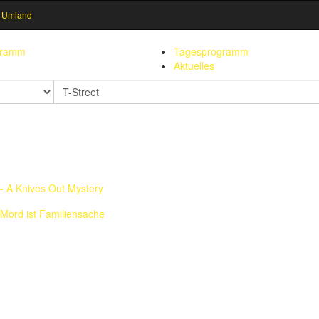
 Umland
gramm
Tagesprogramm
Aktuelles
Suchbegriff
- A Knives Out Mystery
 Mord ist Familiensache