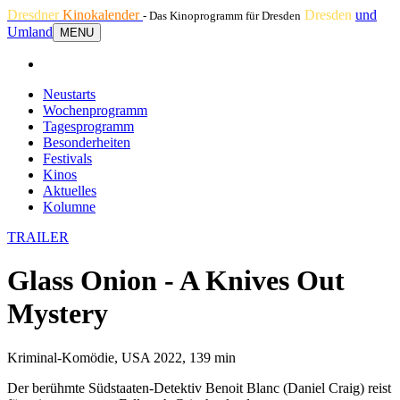
Dresdner
Kinokalender
Dresden
und
- Das Kinoprogramm für Dresden
Umland
MENU
Neustarts
Wochenprogramm
Tagesprogramm
Besonderheiten
Festivals
Kinos
Aktuelles
Kolumne
TRAILER
Glass Onion - A Knives Out
Mystery
Kriminal-Komödie, USA 2022, 139 min
Der berühmte Südstaaten-Detektiv Benoit Blanc (Daniel Craig) reist