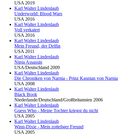
USA 2019
Karl Walter Lindenlaub
Underworld: Blood Wars
USA 2016
Karl Walter Lindenlaub
Voll verkatert
USA 2016
Karl Walter Lindenlaub
Mein Freund, der Delfin
USA 2011
Karl Walter Lindenlaub
Ninja Assassin
USA/Deutschland 2009
Karl Walter Lindenlaub
Die Chroniken von Narnia - Prinz Kaspian von Narnia
USA 2008
Karl Walter Lindenlaub
Black Book
Niederlande/Deutschland/Großbritannien 2006
Karl Walter Lindenlaub
Guess Who - Meine Tochter kriegst du nicht
USA 2005
Karl Walter Lindenlaub
Winn-Dixie - Mein zotteliger Freund
USA 2005