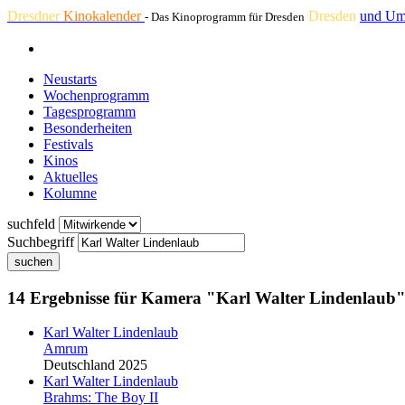
Dresdner
Kinokalender
Dresden
und Um
- Das Kinoprogramm für Dresden
Neustarts
Wochenprogramm
Tagesprogramm
Besonderheiten
Festivals
Kinos
Aktuelles
Kolumne
suchfeld
Suchbegriff
suchen
14 Ergebnisse für Kamera "Karl Walter Lindenlaub
Karl Walter Lindenlaub
Amrum
Deutschland 2025
Karl Walter Lindenlaub
Brahms: The Boy II