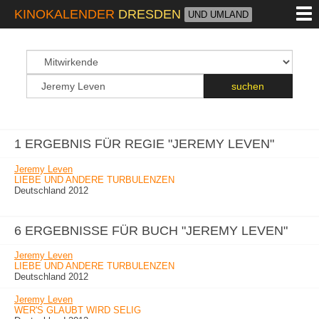
M
KINOKALENDER
DRESDEN
UND UMLAND
suchfeld
Suchbegriff
suchen
1 ERGEBNIS FÜR REGIE "JEREMY LEVEN"
Jeremy Leven
LIEBE UND ANDERE TURBULENZEN
Deutschland 2012
6 ERGEBNISSE FÜR BUCH "JEREMY LEVEN"
Jeremy Leven
LIEBE UND ANDERE TURBULENZEN
Deutschland 2012
Jeremy Leven
WER'S GLAUBT WIRD SELIG