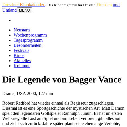
Dresdner
Kinokalender
Dresden
und
- Das Kinoprogramm für Dresden
Umland
MENU
Neustarts
Wochenprogramm
Tagesprogramm
Besonderheiten
Festivals
Kinos
Aktuelles
Kolumne
Die Legende von Bagger Vance
Drama, USA 2000, 127 min
Robert Redford hat wieder einmal als Regisseur zugeschlagen.
Diesmal ist es eine Sportgeschichte der mystischen Art. Matt Damon
spielt den legendären Golfspieler Rannulph Junuh. Er hat im ersten
Weltkrieg alle Lust am Spiel und am Leben verloren, gibt alles auf
und zieht sich zurück. Jahre später plant seine ehemalige Verlobte,