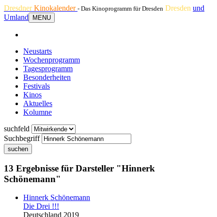
Dresdner
Kinokalender
Dresden
und
- Das Kinoprogramm für Dresden
Umland
MENU
Neustarts
Wochenprogramm
Tagesprogramm
Besonderheiten
Festivals
Kinos
Aktuelles
Kolumne
suchfeld
Suchbegriff
suchen
13 Ergebnisse für Darsteller "Hinnerk
Schönemann"
Hinnerk Schönemann
Die Drei !!!
Deutschland 2019