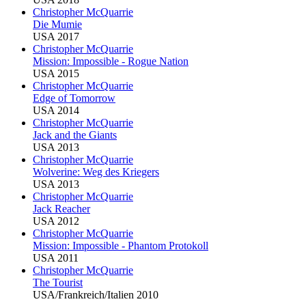
Christopher McQuarrie
Die Mumie
USA 2017
Christopher McQuarrie
Mission: Impossible - Rogue Nation
USA 2015
Christopher McQuarrie
Edge of Tomorrow
USA 2014
Christopher McQuarrie
Jack and the Giants
USA 2013
Christopher McQuarrie
Wolverine: Weg des Kriegers
USA 2013
Christopher McQuarrie
Jack Reacher
USA 2012
Christopher McQuarrie
Mission: Impossible - Phantom Protokoll
USA 2011
Christopher McQuarrie
The Tourist
USA/Frankreich/Italien 2010