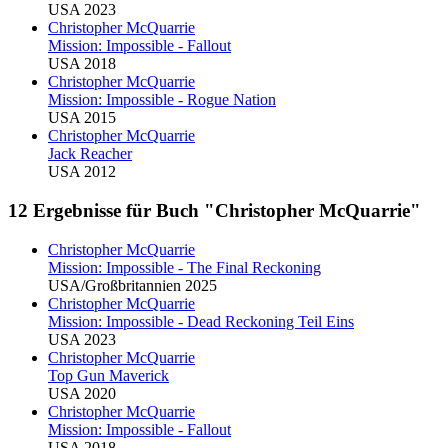
USA 2023
Christopher McQuarrie
Mission: Impossible - Fallout
USA 2018
Christopher McQuarrie
Mission: Impossible - Rogue Nation
USA 2015
Christopher McQuarrie
Jack Reacher
USA 2012
12 Ergebnisse für Buch "Christopher McQuarrie"
Christopher McQuarrie
Mission: Impossible - The Final Reckoning
USA/Großbritannien 2025
Christopher McQuarrie
Mission: Impossible - Dead Reckoning Teil Eins
USA 2023
Christopher McQuarrie
Top Gun Maverick
USA 2020
Christopher McQuarrie
Mission: Impossible - Fallout
USA 2018