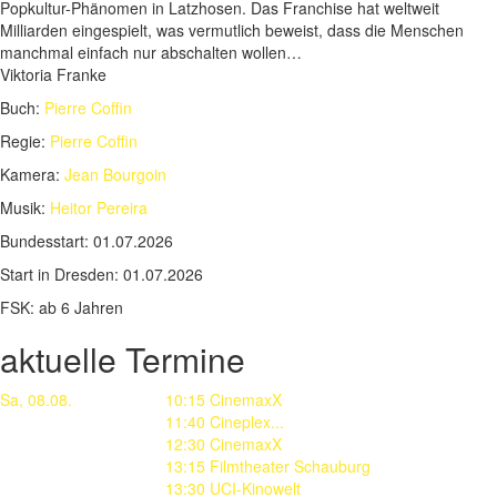
Popkultur-Phänomen in Latzhosen. Das Franchise hat weltweit
Milliarden eingespielt, was vermutlich beweist, dass die Menschen
manchmal einfach nur abschalten wollen…
Viktoria Franke
Buch:
Pierre Coffin
Regie:
Pierre Coffin
Kamera:
Jean Bourgoin
Musik:
Heitor Pereira
Bundesstart:
01.07.2026
Start in Dresden:
01.07.2026
FSK:
ab 6 Jahren
aktuelle Termine
Sa, 08.08.
10:15 CinemaxX
11:40 Cineplex...
12:30 CinemaxX
13:15 Filmtheater Schauburg
13:30 UCI-Kinowelt