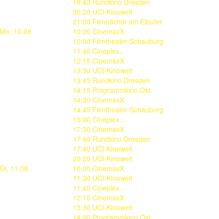
19:40 Rundkino Dresden
20:20 UCI-Kinowelt
21:00 Filmnächte am Elbufer
Mo, 10.08.
10:00 CinemaxX
10:00 Filmtheater Schauburg
11:40 Cineplex...
12:15 CinemaxX
13:30 UCI-Kinowelt
13:45 Rundkino Dresden
14:15 Programmkino Ost
14:30 CinemaxX
14:45 Filmtheater Schauburg
15:00 Cineplex...
17:30 CinemaxX
17:40 Rundkino Dresden
17:40 UCI-Kinowelt
20:20 UCI-Kinowelt
Di, 11.08.
10:00 CinemaxX
11:30 UCI-Kinowelt
11:45 Cineplex...
12:15 CinemaxX
13:30 UCI-Kinowelt
14:00 Programmkino Ost