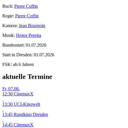
Buch:
Pierre Coffin
Regie:
Pierre Coffin
Kamera:
Jean Bourgoin
Musik:
Heitor Pereira
Bundesstart:
01.07.2026
Start in Dresden:
01.07.2026
FSK:
ab 6 Jahren
aktuelle Termine
Fr, 07.08.
12:30 CinemaxX
13:30 UCI-Kinowelt
13:45 Rundkino Dresden
14:45 CinemaxX