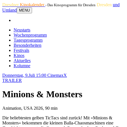
Dresdner
Kinokalender
Dresden
und
- Das Kinoprogramm für Dresden
Umland
MENU
Neustarts
Wochenprogramm
Tagesprogramm
Besonderheiten
Festivals
Kinos
Aktuelles
Kolumne
Donnerstag, 9.Juli 15:00
CinemaxX
TRAILER
Minions & Monsters
Animation, USA 2026, 90 min
Die beliebtesten gelben TicTacs sind zurück! Mit »Minions &
Monsters« bekommen die kleinen Balla-Chaosmaschinen eine