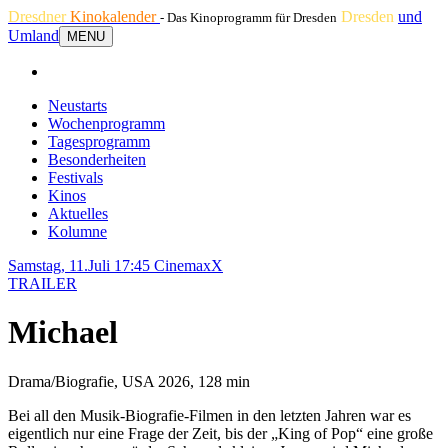
Dresdner
Kinokalender
Dresden
und
- Das Kinoprogramm für Dresden
Umland
MENU
Neustarts
Wochenprogramm
Tagesprogramm
Besonderheiten
Festivals
Kinos
Aktuelles
Kolumne
Samstag, 11.Juli 17:45
CinemaxX
TRAILER
Michael
Drama/Biografie, USA 2026, 128 min
Bei all den Musik-Biografie-Filmen in den letzten Jahren war es
eigentlich nur eine Frage der Zeit, bis der „King of Pop“ eine große