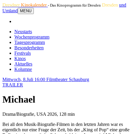
Dresdner
Kinokalender
Dresden
und
- Das Kinoprogramm für Dresden
Umland
MENU
Neustarts
Wochenprogramm
Tagesprogramm
Besonderheiten
Festivals
Kinos
Aktuelles
Kolumne
Mittwoch, 8.Juli 16:00
Filmtheater Schauburg
TRAILER
Michael
Drama/Biografie, USA 2026, 128 min
Bei all den Musik-Biografie-Filmen in den letzten Jahren war es
eigentlich nur eine Frage der Zeit, bis der „King of Pop“ eine große